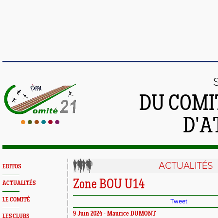
DU COMI
D'A
ACTUALITÉS
EDITOS
Zone BOU U14
ACTUALITÉS
LE COMITÉ
Tweet
9 Juin 2024 - Maurice DUMONT
LES CLUBS