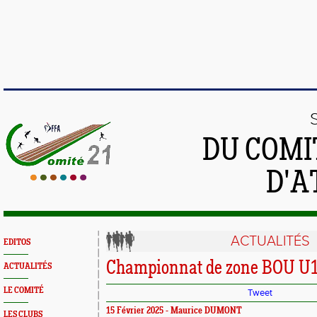
DU COMI
D'A
ACTUALITÉS
EDITOS
Championnat de zone BOU U1
ACTUALITÉS
LE COMITÉ
Tweet
15 Février 2025 - Maurice DUMONT
LES CLUBS