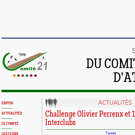
DU COMI
D'A
ACTUALITÉS
EDITOS
Challenge Olivier Perrenx et 
ACTUALITÉS
Interclubs
LE COMITÉ
Tweet
LES CLUBS