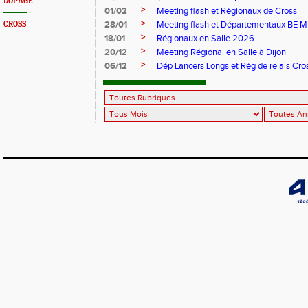
DOPAGE
>
01/02
Meeting flash et Régionaux de Cross
>
28/01
Meeting flash et Départementaux BE M
CROSS
>
18/01
Régionaux en Salle 2026
>
20/12
Meeting Régional en Salle à Dijon
>
06/12
Dép Lancers Longs et Rég de relais Cro