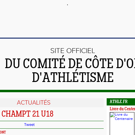
SITE OFFICIEL
DU COMITÉ DE CÔTE D'O
D'ATHLÉTISME
ACTUALITÉS
ATHLE.FR
Livre du Cente
 CHAMPT 21 U18
Tweet
MONT