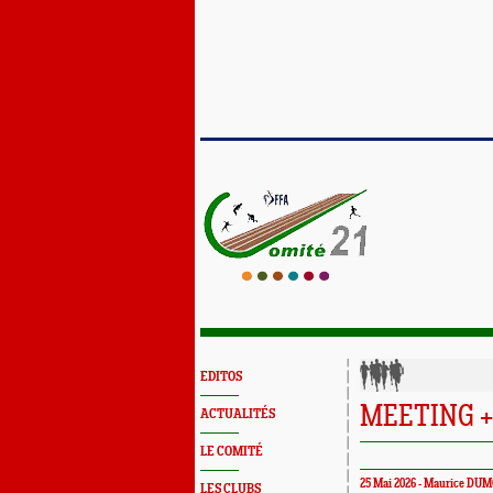
EDITOS
MEETING +
ACTUALITÉS
LE COMITÉ
25 Mai 2026 - Maurice DU
LES CLUBS