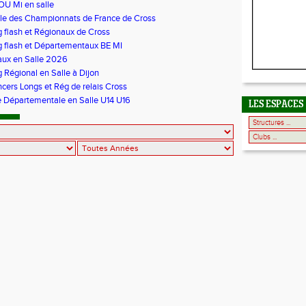
U Mi en salle
ale des Championnats de France de Cross
 flash et Régionaux de Cross
 flash et Départementaux BE MI
aux en Salle 2026
 Régional en Salle à Dijon
cers Longs et Rég de relais Cross
 Départementale en Salle U14 U16
LES ESPACES