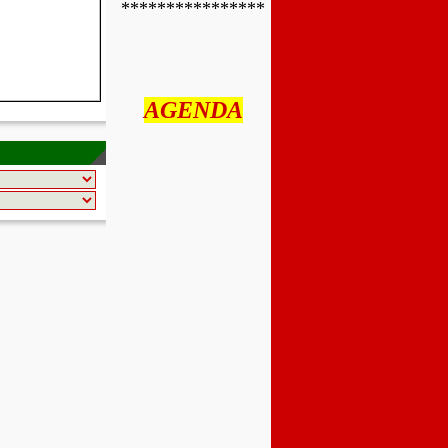
*******************
AGENDA