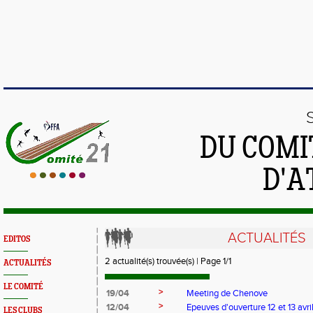
DU COMI
D'A
ACTUALITÉS
EDITOS
2 actualité(s) trouvée(s) | Page 1/1
ACTUALITÉS
LE COMITÉ
>
19/04
Meeting de Chenove
>
12/04
Epeuves d'ouverture 12 et 13 avri
LES CLUBS