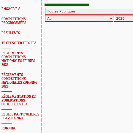
ENGAGE(E)S
COMPÉTITIONS
PROGRAMMÉES
RÉSULTATS
TEXTES OFFICIELS FFA
RÈGLEMENTS :
COMPÉTITIONS
NATIONALES JEUNES
2026
RÈGLEMENTS :
COMPÉTITIONS
NATIONALES RUNNING
2026
RÈGLEMENTATION ET
PUBLICATIONS
OFFICIELLES FFA
REGLES PARTICULIERES
FFA 2023-2024
RUNNING