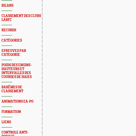
BILANS
CLASSEMENT DES CLUBS
LABFC
RECORDS
CATÉGORIES
EPREUVES PAR
CATEGORIE
POIDS DES ENGINS -
HAUTEURS ET
INTERVALLES DES
COURSES DE HAIES
BARÊMES DE
CLASSEMENT
ANIMATIONS EA-PO
FORMATION
LIENS
CONTROLE ANTI-